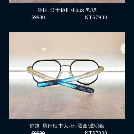
帥鏡_波士頓框 中size 黑/棕
$9980
NT$7980
帥鏡_飛行框 中大size 黑金/透明銀
$9980
NT$7980