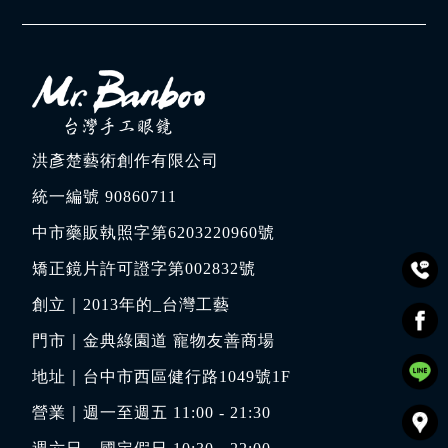
洪彥楚藝術創作有限公司
統一編號 90860711
中市藥販執照字第6203220960號
矯正鏡片許可證字第002832號
創立｜
2013年的_台灣工藝
門市｜
金典綠園道 寵物友善商場
地址｜
台中市西區健行路1049號1F
營業｜週一至週五 11:00 - 21:30