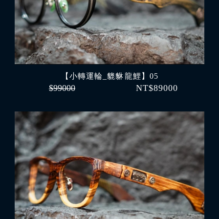
【小轉運輪_貔貅 龍鯉】05
$99000
NT$89000