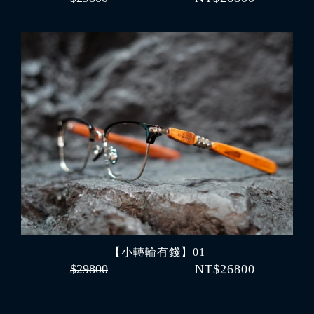
【小轉輪有錢】01
$29800
NT$26800