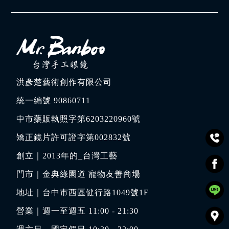
洪彥楚藝術創作有限公司
統一編號 90860711
中市藥販執照字第6203220960號
矯正鏡片許可證字第002832號
創立｜
2013年的_台灣工藝
門市｜
金典綠園道 寵物友善商場
地址｜
台中市西區健行路1049號1F
營業｜週一至週五 11:00 - 21:30