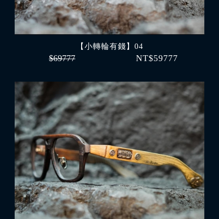
【小轉輪有錢】04
$69777
NT$59777