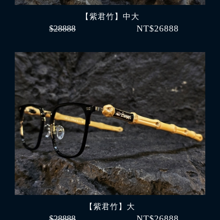
【紫君竹】中大
$28888
NT$26888
【紫君竹】大
$28888
NT$26888