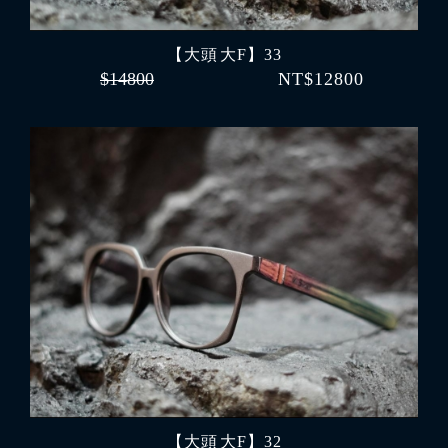
【大頭 大F】33
$14800
NT$12800
【大頭 大F】32