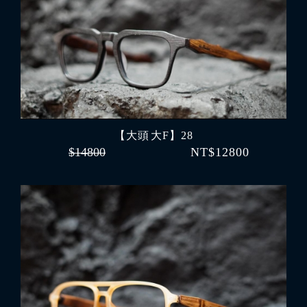
【大頭 大F】28
$14800
NT$12800