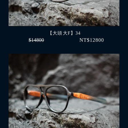
【大頭 大F】34
$14800
NT$12800