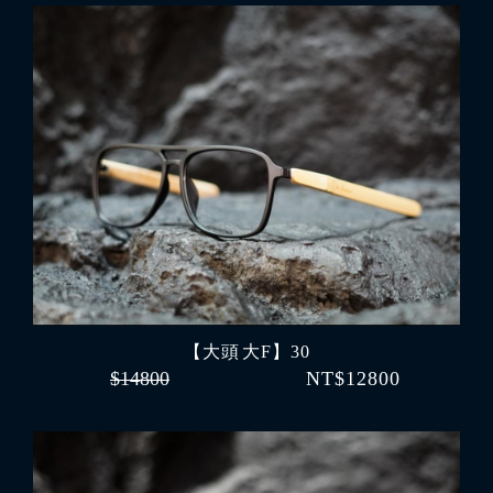
【大頭 大F】30
$14800
NT$12800