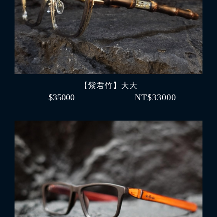
【紫君竹】大大
$35000
NT$33000