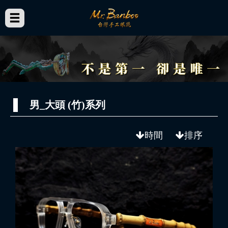
男_大頭 (竹)系列
時間
排序