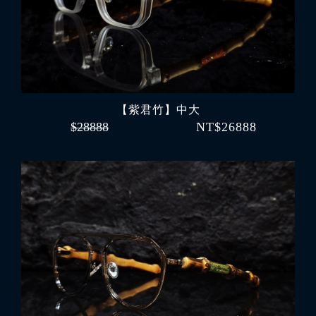
【紫君竹】中大
$28888
NT$26888