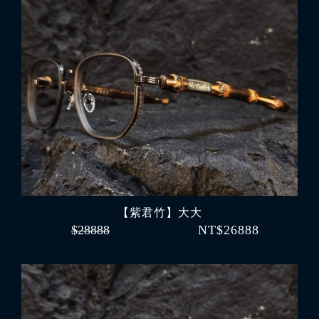
【紫君竹】大大
$28888
NT$26888