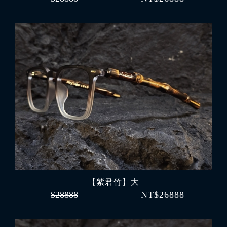
【紫君竹】大
$28888
NT$26888