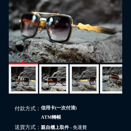
信用卡(一次付清)
付款方式：
ATM轉帳
送貨方式：
親自櫃上取件
- 免運費