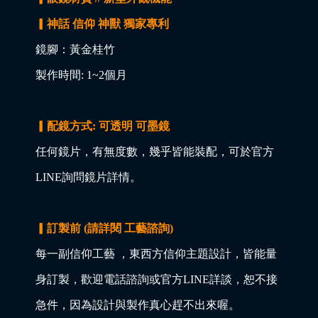
▎神話 信仰 神獸 獨家專利
鏡腳：黃金桂竹
製作時間: 1~2個月
▎配鏡方式: 可透明 可墨鏡
任何鏡片，有無度數，幾乎皆能裝配，可於官方
LINE詢問鏡片詳情。
▎訂製前 (請詳閱 工藝諮詢)
每一副信仰工藝 ，東西方信仰主題設計，皆能量
身訂製，歡迎電話諮詢或官方LINE詳談，恕不接
急件，因為設計與製作真心趕不出來喔。