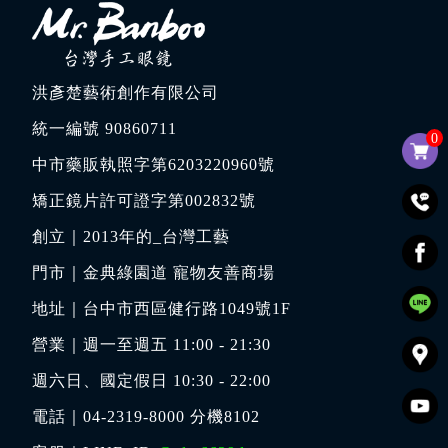
洪彥楚藝術創作有限公司
統一編號 90860711
0
中市藥販執照字第6203220960號
矯正鏡片許可證字第002832號
創立｜
2013年的_台灣工藝
門市｜
金典綠園道 寵物友善商場
地址｜
台中市西區健行路1049號1F
營業｜週一至週五 11:00 - 21:30
週六日、國定假日 10:30 - 22:00
電話｜
04-2319-8000
分機8102