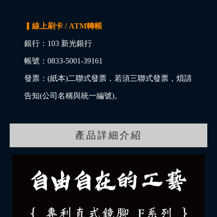
▎線上刷卡 / ATM轉帳
銀行：103 新光銀行
帳號：0833-5001-39161
發票：(紙本)二聯式發票，若須三聯式發票，煩請
告知(公司名稱與統一編號)。
產品詳細介紹