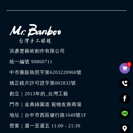
洪彥楚藝術創作有限公司
統一編號 90860711
0
中市藥販執照字第6203220960號
矯正鏡片許可證字第002832號
創立｜
2013年的_台灣工藝
門市｜
金典綠園道 寵物友善商場
地址｜
台中市西區健行路1049號1F
營業｜週一至週五 11:00 - 21:30