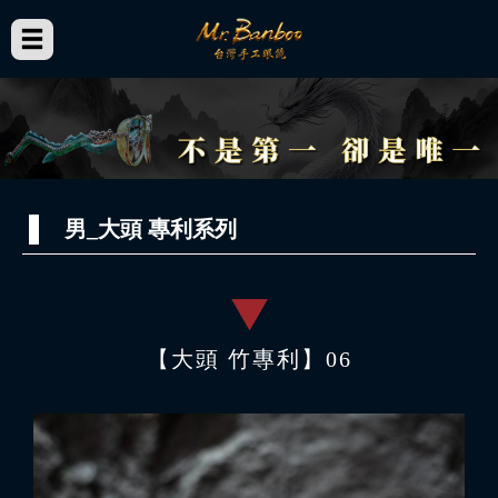
男_大頭 專利系列
【大頭 竹專利】06