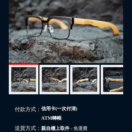
信用卡(一次付清)
付款方式：
ATM轉帳
送貨方式：
親自櫃上取件
- 免運費