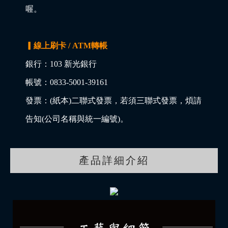
喔。
▎線上刷卡 / ATM轉帳
銀行：103 新光銀行
帳號：0833-5001-39161
發票：(紙本)二聯式發票，若須三聯式發票，煩請
告知(公司名稱與統一編號)。
產品詳細介紹