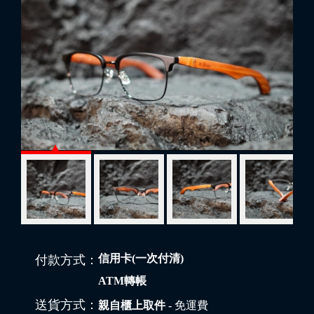
信用卡(一次付清)
付款方式：
ATM轉帳
送貨方式：
親自櫃上取件
- 免運費