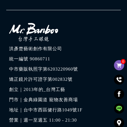
洪彥楚藝術創作有限公司
統一編號 90860711
0
中市藥販執照字第6203220960號
矯正鏡片許可證字第002832號
創立｜
2013年的_台灣工藝
門市｜
金典綠園道 寵物友善商場
地址｜
台中市西區健行路1049號1F
營業｜週一至週五 11:00 - 21:30