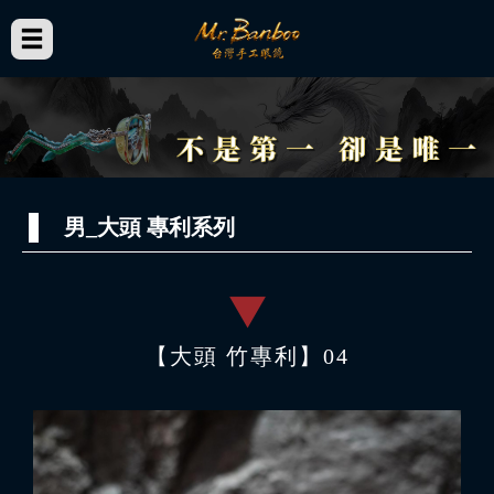
男_大頭 專利系列
【大頭 竹專利】04