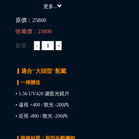
更多...
原價：
25800
收藏價：
23800
數量：
▎適合"大頭型"配戴
▎一律贈送
• 1.56 UV420 濾藍光鏡片
• 遠視 +400 / 散光 -200內
• 近視 -800 / 散光 -200內
▎眼鏡材質 // 新型外觀機能