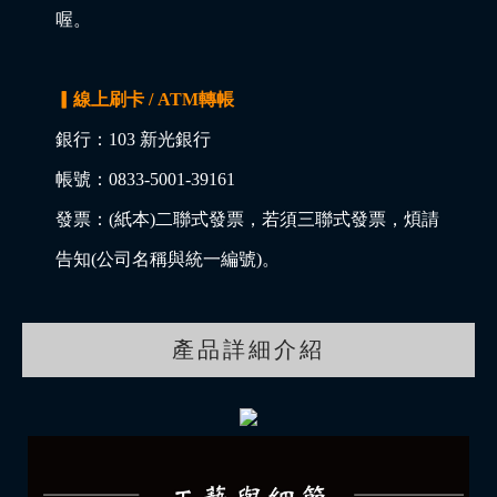
喔。
▎線上刷卡 / ATM轉帳
銀行：103 新光銀行
帳號：0833-5001-39161
發票：(紙本)二聯式發票，若須三聯式發票，煩請
告知(公司名稱與統一編號)。
產品詳細介紹