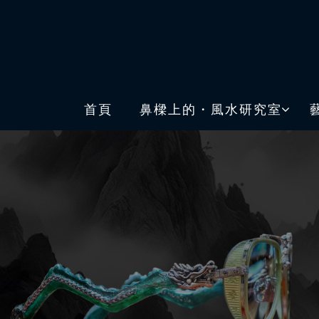
首頁
鼻樑上的・風水研究室