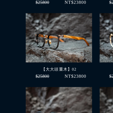
$25800
NT$23800
$
【大大頭 重木】02
$25800
NT$23800
$