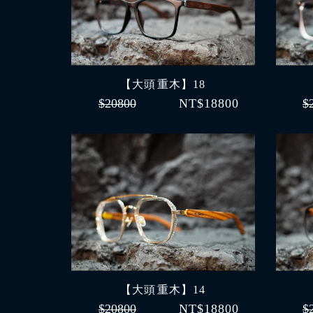
【大頭 重木】18
$20800
NT$18800
$
【大頭 重木】14
$20800
NT$18800
$