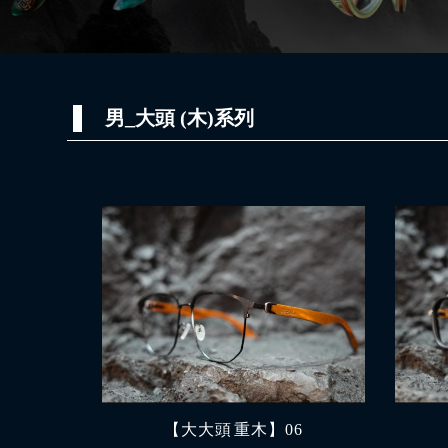
男_大頭 (木)系列
【大大頭 重木】06