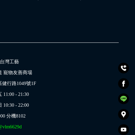
的_台灣工藝
道 寵物友善商場
健行路1049號1F
00 - 21:30
30 - 22:00
000
分機8102
@vlm6629d