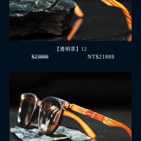
【透明茶】12
$23888
NT$21888