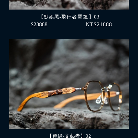
【默娘黑-飛行者 墨鏡 】03
$23888
NT$21888
【透綠-文藝者】02