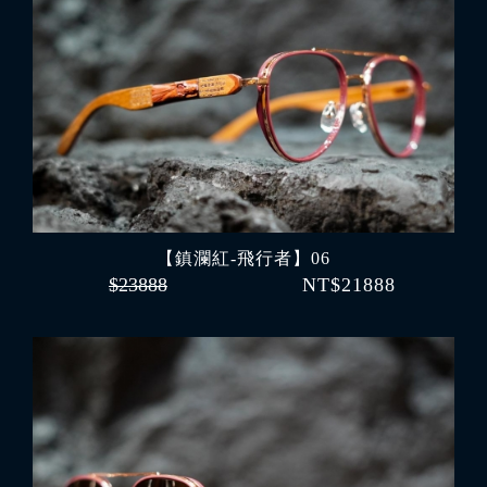
【鎮瀾紅-飛行者】06
$23888
NT$21888