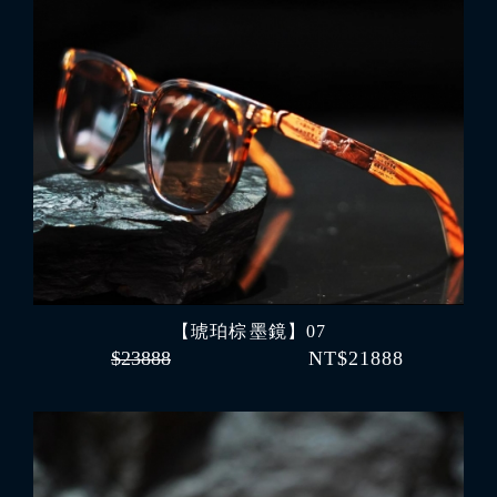
【琥珀棕 墨鏡】07
$23888
NT$21888