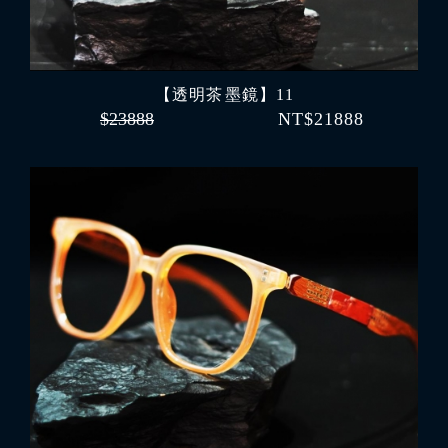
【透明茶 墨鏡】11
$23888
NT$21888